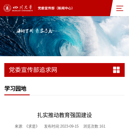
党委宣传部追求网
学习园地
扎实推动教育强国建设
来源: 《求是》
发布时间:2023-09-15
浏览次数:
161