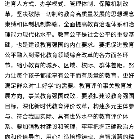
进育人方式、办学模式、管理体制、保障机制改
革，坚决破除一切制约教育高质量发展的思想观念
束缚和体制机制弊端，全面提高教育治理体系和治
理能力现代化水平。教育公平是社会公平的重要基
础，也是建设教育强国的内在要求。要把促进教育
公平融入到深化教育领域综合改革的各方面各环
节，缩小教育的城乡、区域、校际、群体差距，努
力让每个孩子都能享有公平而有质量的教育，更好
满足群众对“上好学”的需要。教育评价事关教育发
展方向，事关教育强国成败。要紧扣建设教育强国
目标，深化新时代教育评价改革，构建多元主体参
与、符合我国实际、具有世界水平的教育评价体
系。要加强教材建设和管理，牢牢把握正确政治方
向和价值导向，用心打造培根铸魂、启智增慧的精