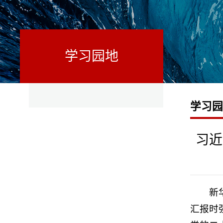
学习园地
学习
习近
新
汇报时