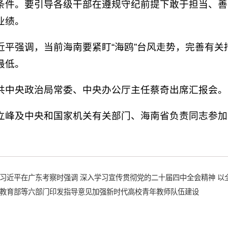
条件。要引导各级干部在遵规守纪前提下敢于担当、善
业绩。
近平强调，当前海南要紧盯“海鸥”台风走势，完善有
最低。
共中央政治局常委、中央办公厅主任蔡奇出席汇报会。
立峰及中央和国家机关有关部门、海南省负责同志参加
习近平在广东考察时强调 深入学习宣传贯彻党的二十届四中全会精神 以
教育部等六部门印发指导意见加强新时代高校青年教师队伍建设