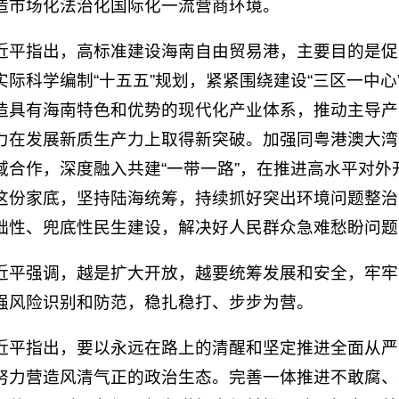
造市场化法治化国际化一流营商环境。
近平指出，高标准建设海南自由贸易港，主要目的是促
实际科学编制“十五五”规划，紧紧围绕建设“三区一中
造具有海南特色和优势的现代化产业体系，推动主导产
力在发展新质生产力上取得新突破。加强同粤港澳大湾
域合作，深度融入共建“一带一路”，在推进高水平对
这份家底，坚持陆海统筹，持续抓好突出环境问题整治
础性、兜底性民生建设，解决好人民群众急难愁盼问题
近平强调，越是扩大开放，越要统筹发展和安全，牢牢
强风险识别和防范，稳扎稳打、步步为营。
近平指出，要以永远在路上的清醒和坚定推进全面从严
努力营造风清气正的政治生态。完善一体推进不敢腐、