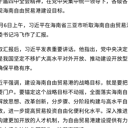
十届四中全会精神，在党中央集中统一领导下，各级各
现海南自由贸易港建设目标。
1月6日上午，习近平在海南省三亚市听取海南自由贸
委书记冯飞作了汇报。
取汇报后，习近平发表重要讲话。他指出，党中央决定
是我国坚定不移扩大高水平对外开放、推动建设开放型
确保平稳有序。
近平强调，建设海南自由贸易港的战略目标，就是要把
要门户。要锚定这个战略目标不动摇，全面落实海南自
解放思想、改革创新，分步骤、分阶段构建与高水平自
放，进一步提高贸易投资自由化便利化水平。深入推进
构建更加开放的人才机制，为自由贸易港建设提供有力