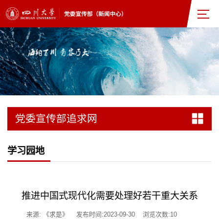
党委宣传部追求网
学习园地
推进中国式现代化需要处理好若干重大关系
来源: 《求是》
发布时间:2023-09-30
浏览次数:
10