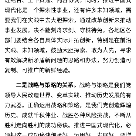
近结合、上下贯通、内容协调。同时，推进中国式
现代化是一个探索性事业，还有许多未知领域，需
要我们在实践中去大胆探索，通过改革创新来推动
事业发展，决不能刻舟求剑、守株待兔。各地区各
部门要结合各自具体实际开拓创新，特别是在前沿
实践、未知领域，鼓励大胆探索、敢为人先，寻求
有效解决新矛盾新问题的思路和办法，努力创造可
复制、可推广的新鲜经验。
二是战略与策略的关系。
战略与策略是我们党
领导人民改造世界、变革实践、推动历史发展的有
力武器。正确运用战略和策略，是我们党创造辉煌
历史、成就千秋伟业、战胜各种风险挑战，不断从
胜利走向胜利的成功秘诀。推进中国式现代化，必
须把这一成功秘诀传承好、运用好、发展好。要增