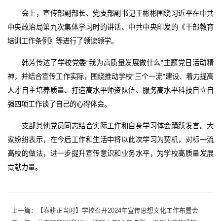
会上，宣传部副部长、党支部副书记王彬彬围绕习近平在中共
中央政治局第九次集体学习时的讲话、中共中央印发的《干部教育
培训工作条例》等进行了领读领学。
韩芳传达了学校党委“我为高质量发展做什么”主题党日活动精
神，并结合宣传工作实际，围绕推动学校“三个一流”建设、着力提高
人才自主培养质量、打造高水平师资队伍、服务高水平科技自立自
强四项工作谈了自己的心得体会。
支部其他党员同志结合实际工作和自身学习体会踊跃发言。大
家纷纷表示，在今后工作和生活中将以此次学习为契机，对标一流
高校的做法，进一步提升宣传意识和业务水平，为学校高质量发展
贡献力量。
上一篇：【春耕正当时】学校召开2024年宣传思想文化工作布置会