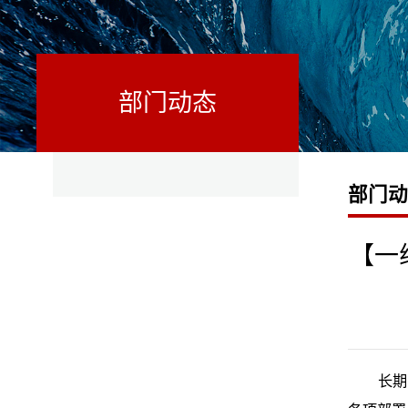
部门动态
部门
【一
长期