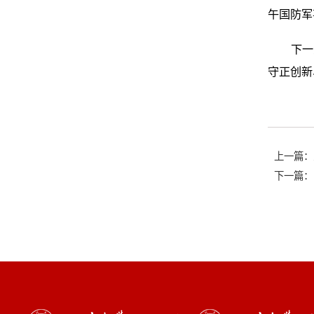
午国防军
下一
守正创新
上一篇：
下一篇：