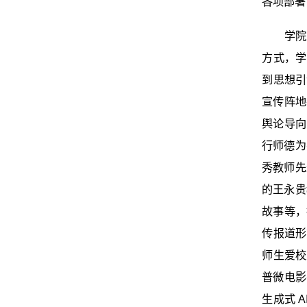
各项部署
学院
方式，学
到思想引
宣传阵地
舆论导向
行师德为
秀教师先
的王永贵
故事等，
传报道形
师生爱校
普微电影
生成式 