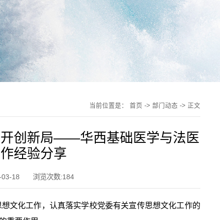
当前位置是：
首页
->
部门动态
-> 正文
作开创新局——华西基础医学与法医
工作经验分享
03-18
浏览次数:
184
思想文化工作，认真落实学校党委有关宣传思想文化工作的