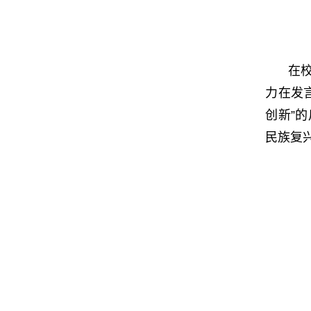
在
力在发
创新”
民族复