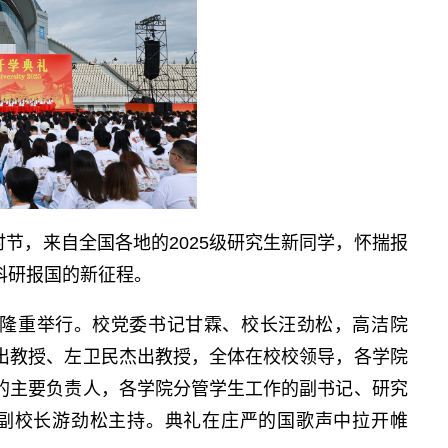
节，来自全国各地的2025级研究生新同学，怀揣报
科研报国的新征程。
校区隆重举行。校党委书记甘霖、校长汪劲松，高洁院
出教授、左卫民杰出教授，全体在校校领导，各学院
的主要负责人，各学院分管学生工作的副书记、研究
，副校长游劲松主持。典礼在庄严的国歌声中拉开帷