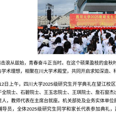
鹏击浪从兹始，青春奋斗正当时。在这个硕果盈枝的金秋时
与学术理想，相聚在川大学术殿堂，共同开启求知深造、
月12日上午，四川大学2025级研究生开学典礼在望江
于全院士、石碧院士、王玉忠院士、王琪院士、詹石窗杰
责人，教师代表在主席台就座。机关部处及业务实体单位
辅导员，全体2025级研究生同学和家长代表参加典礼