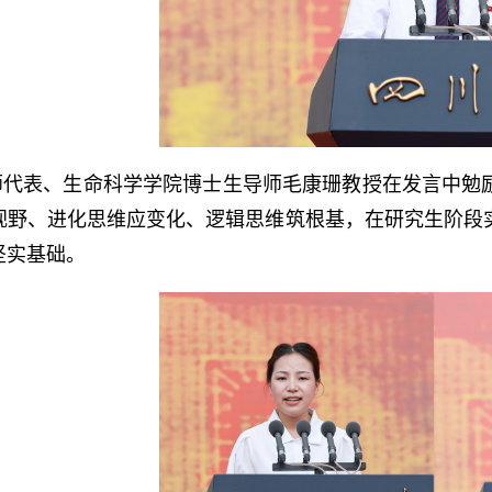
师代表、生命科学学院博士生导师毛康珊教授在发言中勉
视野、进化思维应变化、逻辑思维筑根基，在研究生阶段
坚实基础。