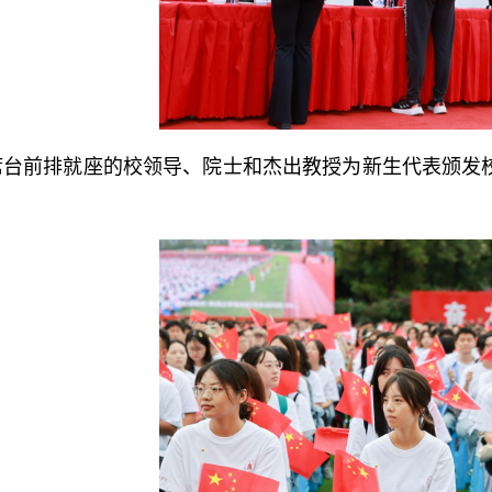
席台前排就座的校领导、院士和杰出教授为新生代表颁发