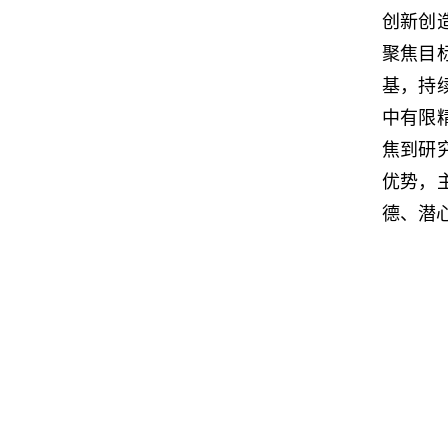
创新创
聚焦目
基，持
中有限
焦到研
优势，
德、潜