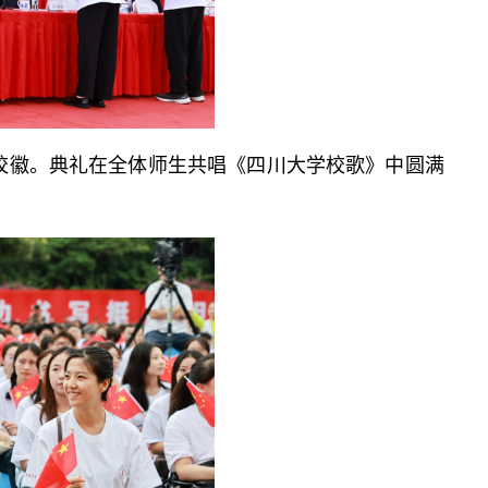
校徽。典礼在全体师生共唱《四川大学校歌》中圆满