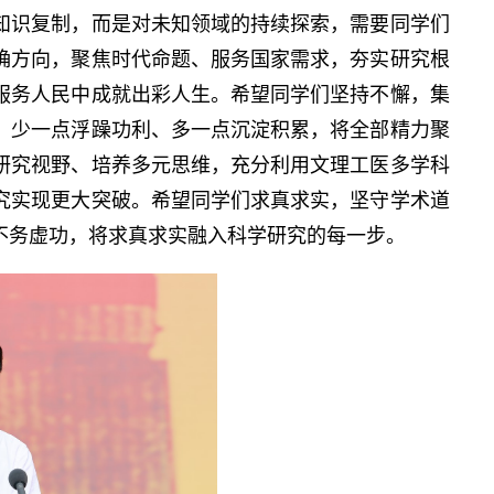
知识复制，而是对未知领域的持续探索，需要同学们
确方向，聚焦时代命题、服务国家需求，夯实研究根
服务人民中成就出彩人生。希望同学们坚持不懈，集
，少一点浮躁功利、多一点沉淀积累，将全部精力聚
研究视野、培养多元思维，充分利用文理工医多学科
究实现更大突破。希望同学们求真求实，坚守学术道
不务虚功，将求真求实融入科学研究的每一步。