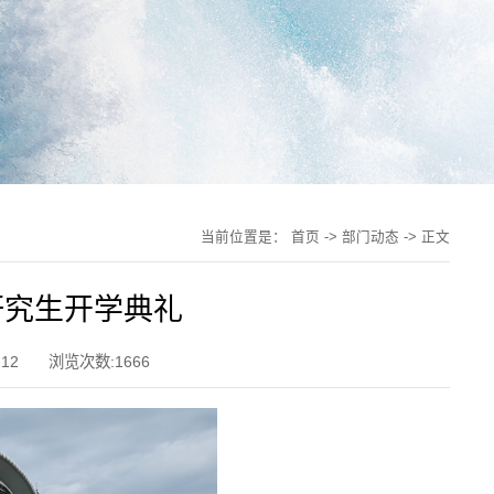
当前位置是：
首页
->
部门动态
-> 正文
研究生开学典礼
12
浏览次数:
1666