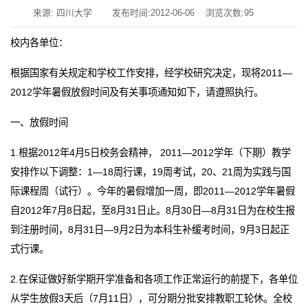
来源: 四川大学
发布时间:2012-06-06
浏览次数:
95
校内各单位：
根据国家有关规定和学校工作安排，经学校研究决定，现将2011—
2012学年暑假放假时间及有关事项通知如下，请遵照执行。
一、放假时间
1.根据2012年4月5日校务会精神， 2011—2012学年（下期）教学
安排作以下调整：1—18周行课，19周考试，20、21周为实践与国
际课程周（试行）。今年的暑假增加一周，即2011—2012学年暑假
自2012年7月8日起，至8月31日止。8月30日—8月31日为在校生报
到注册时间，8月31日—9月2日为本科生补缓考时间，9月3日起正
式行课。
2.在保证做好新学期开学准备和各项工作正常运行的前提下，各单位
从学生放假3天后（7月11日），可分期分批安排教职工轮休。全校