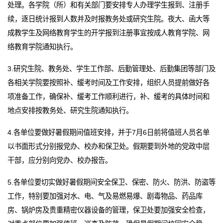
处理。各学院（所）和有关部门要安排专人办理学生报到、注册手
续，逐日统计报到人数并及时报教务处或研究生院。夜大、函大等
成教学生及网络教育学生的开学报到注册事宜按成人教育学院、网
络教育学院通知执行。
3.研究生院、教务处、学生工作部、后勤管理处、后勤集团等部门及
各相关学院要按照补、缓考时间及工作安排，组织人员提前做好各
项准备工作，确保补、缓考工作顺利进行，补、缓考的具体时间和
地点安排按教务处、研究生院通知执行。
4.各单位要做好暑假期间值班安排，并于7月6日前将值班人员名单
以书面形式分别报党办、校办和保卫处。假期要到外地的党政中层
干部，应分别向党办、校办报告。
5.各单位要切实做好暑假期间安全保卫、保密、防火、防洪、防盗等
工作，特别要加强对水、电、气及易燃易爆、剧毒物品、药品库
房、锅炉房及贵重精密仪器设备的管理，保卫处要加强安全检查，