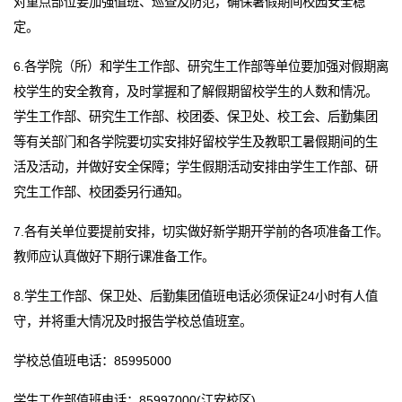
对重点部位要加强值班、巡查及防范，确保暑假期间校园安全稳
定。
6.各学院（所）和学生工作部、研究生工作部等单位要加强对假期离
校学生的安全教育，及时掌握和了解假期留校学生的人数和情况。
学生工作部、研究生工作部、校团委、保卫处、校工会、后勤集团
等有关部门和各学院要切实安排好留校学生及教职工暑假期间的生
活及活动，并做好安全保障；学生假期活动安排由学生工作部、研
究生工作部、校团委另行通知。
7.各有关单位要提前安排，切实做好新学期开学前的各项准备工作。
教师应认真做好下期行课准备工作。
8.学生工作部、保卫处、后勤集团值班电话必须保证24小时有人值
守，并将重大情况及时报告学校总值班室。
学校总值班电话：85995000
学生工作部值班电话：85997000(江安校区)