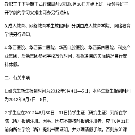
教职工于下学期正式行课周前3天即8月30日开始上班。校领导班子
开学前的学习安排由两办另行通知。
3.成人教育、网络教育学生放假时间分别由成人教育学院、网络教育
学院另行通知。
4.华西医院、华西第二医院、华西口腔医院、华西第四医院、科技产
业集团、后勤集团参照学校放假时间，根据各自的实际情况自行安
排休假。
二、有关事项
1.研究生新生报到时间为2012年9月4日—5日；本科生新生报到时间
为2012年9月7日—8日。
2.学生应在2012年8月30日—31日持学生证（研究生证）到所在学
院（所）报到注册。因事、因病不能按时报到注册者，应于8月31日
前向所在学院（所）提出书面证明，并办理请假手续，否则按旷课