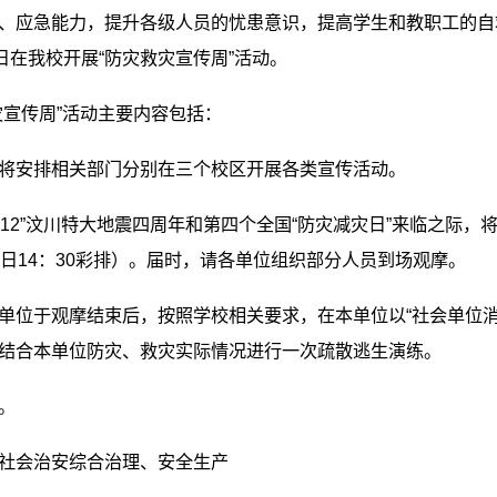
、应急能力，提升各级人员的忧患意识，提高学生和教职工的自救
1日在我校开展“防灾救灾宣传周”活动。
灾宣传周”活动主要内容包括：
将安排相关部门分别在三个校区开展各类宣传活动。
5.12”汶川特大地震四周年和第四个全国“防灾减灾日”来临之际，
8日14：30彩排）。届时，请各单位组织部分人员到场观摩。
单位于观摩结束后，按照学校相关要求，在本单位以“社会单位消
结合本单位防灾、救灾实际情况进行一次疏散逃生演练。
。
社会治安综合治理、安全生产