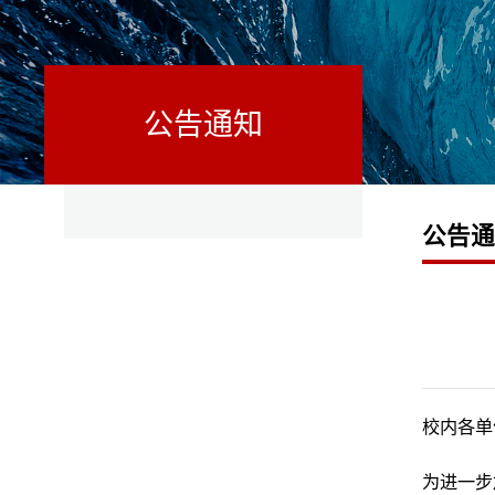
公告通知
公告
校内各单
为进一步