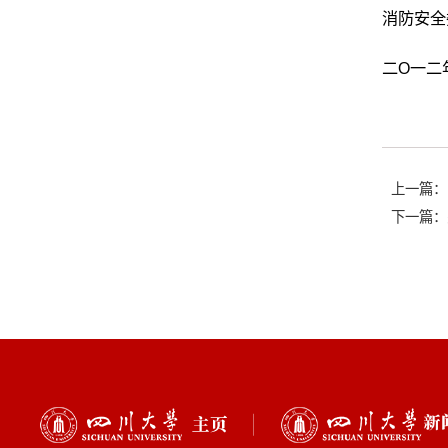
消防安全
二O一二
上一篇：
下一篇：