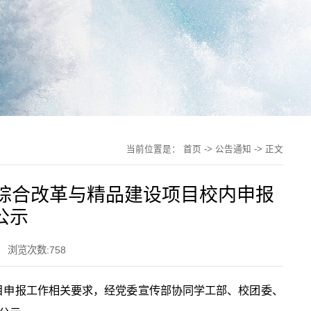
当前位置是：
首页
->
公告通知
-> 正文
升综合改革与精品建设项目校内申报
公示
浏览次数:
758
项目申报工作相关要求，经党委宣传部协同学工部、校团委、