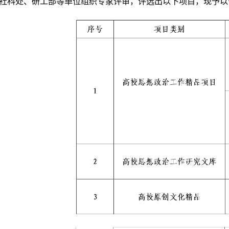
社科处、研工部等单位组织专家评审，评选出以下项目，现予以