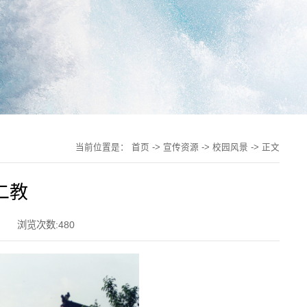
当前位置是：
首页
->
宣传资源
->
校园风景
-> 正文
二教
浏览次数:
480