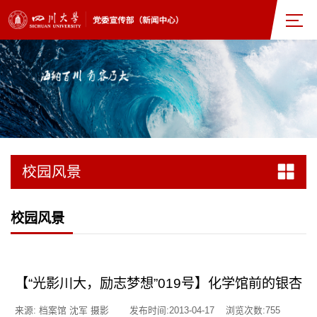
校园风景
校园风景
【“光影川大，励志梦想”019号】化学馆前的银杏
来源: 档案馆 沈军 摄影
发布时间:2013-04-17
浏览次数:
755