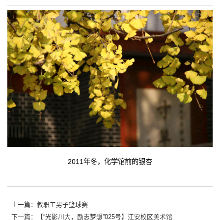
2011年冬，化学馆前的银杏
上一篇：教职工男子篮球赛
下一篇：【“光影川大，励志梦想”025号】江安校区美术馆