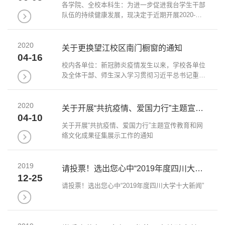
各学院、全校本科生：为进一步促进我台学生干部
队伍的持续健康发展，现决定于近期开展2020-
2021学年四川大学学生电视台的主要学生干部换届
工作。现将相关事项公告如下：一、申请人必备条
2020
件1.坚持以习近平新时代中国特色社会主义思...
关于更换望江校区南门橱窗的通知
04-16
校内各单位：新冠肺炎疫情发生以来，学校各单位
及全体干部、师生深入学习贯彻习近平总书记重要
指示精神，按照党中央、国务院关于新冠肺炎疫情
防控各项决策部署，以及教育部和四川省、成都市
2020
有关防控要求，为坚决打赢疫情防控的人...
关于开展“共抗疫情、爱国力行”主题宣传教育和网络文化成果征集展示工作的通知
04-10
关于开展“共抗疫情、爱国力行”主题宣传教育和网
络文化成果征集展示工作的通知
2019
请投票！选出您心中“2019年度四川大学十大新闻”
12-25
请投票！选出您心中“2019年度四川大学十大新闻”