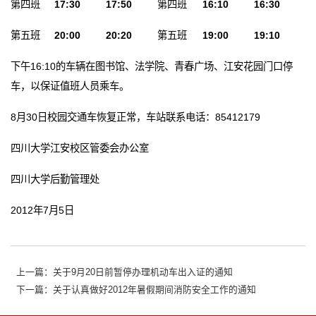
第四班
17:30
17:50
第四班
16:10
16:30
第五班
20:00
20:20
第五班
19:00
19:10
下午16:10的车辆在图书馆、法学院、青春广场、江安花园门口停
车，以保证值班人员乘车。
8月30日校园交通车恢复正常，车站联系电话：85412179
四川大学江安校区管委会办公室
四川大学后勤管理处
2012年7月5日
上一篇：关于9月20日前暂停办理机动车出入证的通知
下一篇：关于认真做好2012年暑假期间消防安全工作的通知