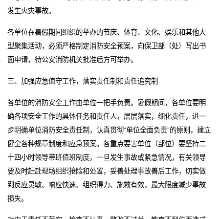
发生火灾事故。
各单位在暑假期间组织的举办的节庆、体育、文化、娱乐和其他大
型聚集活动，必须严格制定消防安全预案，向保卫部（处）写出书
面申请，待公安消防机关批准后方可举办。
三、加强应急值守工作，落实责任制和责任追究制
各单位的消防安全工作由单位一把手负责。暑假期间，各单位要明
确各项安全工作的具体任务和责任人，层层落实，细化责任，进一
步明确单位消防安全责任制，认真贯彻“单位全面负责”的原则，建立
健全各种规章制度和应急预案。各重点要害单位（部位）要坚持二
十四小时领导带班值班制度，一旦发生事故或紧急情况，有关领导
要及时赶赴现场组织抢险和处置，妥善处理事故善后工作，切实做
到反应灵敏、响应快速、组织得力、施救有效，最大限度减少事故
损失。