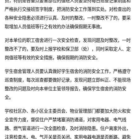
员，特别是各重点要害部位的值班人员要坚持每日巡查记录制度和
严格执行交接班签字制度，把消防安全工作落到实处。对检查出的
各种安全隐患必须进行认真、及时的整改，一时整改不了的，要采
取增加人员值班等行之有效的办法确保假期无事故。
对本单位的职工宿舍进行一次安全检查，发现问题及时整改，一时
整改不了的，要及时上报学校和保卫部（处），同时采取定人、定
岗值班等有效的安全措施，确保假期的消防安全。
学生宿舍管理人员要认真做好学生宿舍的消防安全工作，严格遵守
巡查制度，每次巡查都要做好记录，发现问题立即纠正、不能现场
整改的问题及时向本单位主管领导报告，确保学生宿舍的消防安
全。
学校社区办、各小区业主委员会、物业管理部门都要加大防火和安
全宣传力度，督促住户严禁堵塞消防通道，对家用电器、电气线
路、燃气管道进行一次全面检查，及时消除隐患。住户离家外出，
注意检查水、电、气开关是否关闭、家用电器电源是否断路，避免