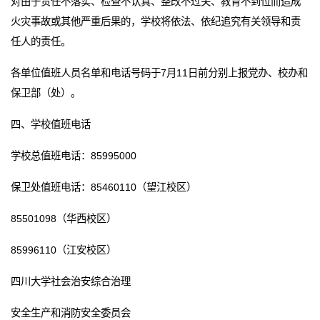
对由于责任不落实、检查不认真、整改不过关、教育不到位而造成
火灾事故或其他严重后果的，学校将依法、依纪追究有关领导和责
任人的责任。
各单位值班人员名单和电话号码于7月11日前分别上报党办、校办和
保卫部（处）。
四、学校值班电话
学校总值班电话：85995000
保卫处值班电话：85460110（望江校区）
85501098（华西校区）
85996110（江安校区）
四川大学社会治安综合治理
安全生产和消防安全委员会