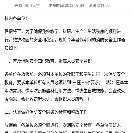
来源: 四川大学
发布时间:2012-07-04
浏览次数:
99
校内各单位：
暑假将至，为了确保我校教学、科研、生产、生活秩序的顺利进
行，维护校园的安全和稳定，现将今年暑假期间的消防安全工作通
知如下：
一、普及消防安全知识教育，提高人员安全意识
各单位在放假前，必须对本单位的教职工和学生进行一次消防安全
教育，要求本单位所有人员必须达到“三懂三会”要求。（即：懂基本
消防常识、懂消防设施器材使用方法、懂逃生自救技能，会查改火
灾隐患、会扑救初起火灾、会组织人员疏散。）
二、认真做好消防安全隐患的检查和整改工作
放假前，各单位必须全面进行一次消防安全检查。各单位值班人