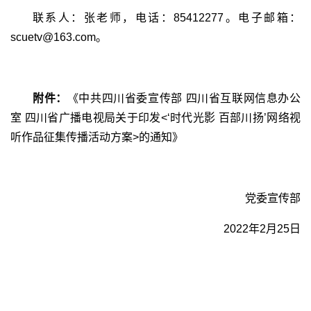
联系人：张老师，电话：
85412277
。电子邮箱：
scuetv@163.com
。
附件：
《中共四川省委宣传部 四川省互联网信息办公
室 四川省广播电视局关于印发
<
‘时代光影 百部川扬’网络视
听作品征集传播活动方案
>
的通知》
党委宣传部
2022
年
2
月
25
日