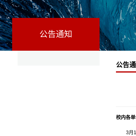
公告通知
公告
校内各单
3月