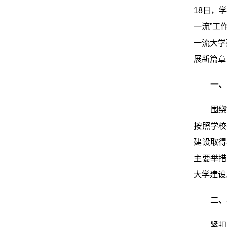
18日，
一流”工
一流大学
展新篇章
一、
围绕
按照学校
建设取得
主要举措
大学建设
二、
紧扣