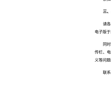
三、
请各
电子版于2
同时
传栏、电
义等问题
联系