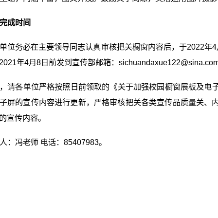
完成时间
单位务必在主要领导同志认真审核把关橱窗内容后，于2022年
021年4月8日前发到宣传部邮箱：sichuandaxue122@sina.co
，请各单位严格按照日前领取的《关于加强校园橱窗展板及电
子屏的宣传内容进行更新，严格审核把关各类宣传品质量关、
的宣传内容。
人：冯老师 电话：85407983。