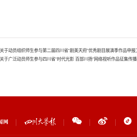
关于动员组织师生参与第二届四川省“剧美天府”优秀剧目展演季作品申报
关于广泛动员师生参与四川省“时代光影 百部川扬”网络视听作品征集传