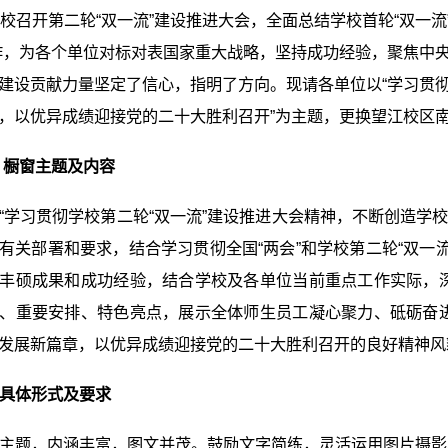
学校召开第二轮“双一流”建设推进大会，全面总结学校首轮“双一
作，为各个单位对标对表国家重大战略，坚持成功经验，聚焦中
建设贡献力量坚定了信心，指明了方向。现请各单位以“
学习贯
，以优异成绩迎接党的二十大胜利召开”为主题，更换望江校区
 橱窗主题及内容
“学习贯彻学校第二轮“双一流”建设推进大会精神，不断创造学
有关部署和要求，结合学习贯彻全国“两会”和学校第二轮“双一流
丰硕成果和成功经验，结合学校及各单位当前重点工作实际，深
、重要安排、特色亮点，展示全体师生员工凝心聚力、砥砺奋进
发展新篇章，以优异成绩迎接党的二十大胜利召开的良好精神风
具体形式及要求
主题，内涵丰富，图文并茂。鼓励文字简练，灵活运用图片摄影