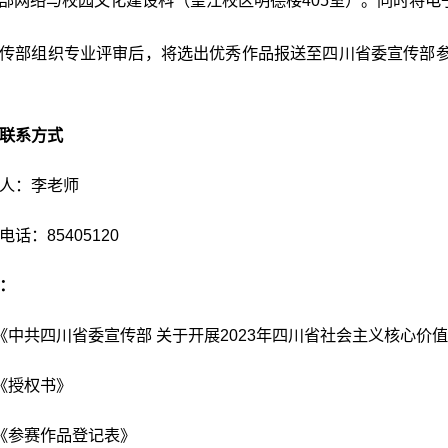
部网络与校园文化建设科（望江校区明德楼405室）。同时将电
传部组织专业评审后，将选出优秀作品报送至四川省委宣传部
联系方式
人：李老师
电话：85405120
：
《中共四川省委宣传部 关于开展2023年四川省社会主义核心
《授权书》
《参赛作品登记表》