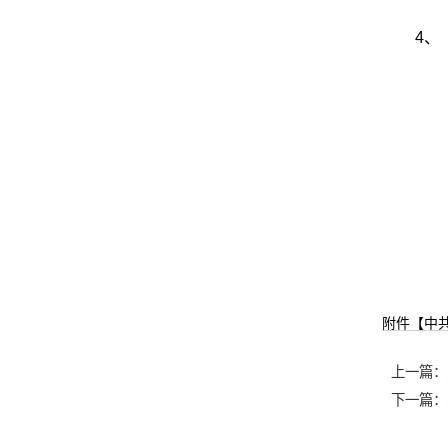
4、
附件【
中
上一篇：
下一篇：