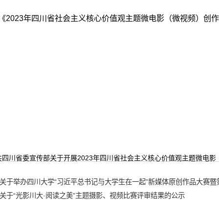
 《2023年四川省社会主义核心价值观主题微电影（微视频）创
共四川省委宣传部关于开展2023年四川省社会主义核心价值观主题微电影（微
关于举办四川大学“习近平总书记与大学生在一起”新媒体原创作品大赛暨
关于“光影川大·阅读之美”主题摄影、视频比赛评审结果的公示