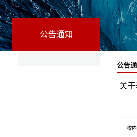
公告通知
公告
关于
校内