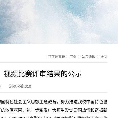
当前位置是：
首页
->
公告通知
-> 正文
影、视频比赛评审结果的公示
4
浏览次数:
310
中国特色社会主义思想主题教育，努力推进我校中国特色世
育的浓厚氛围，进一步激发广大师生爱党爱国热情和奋楫新