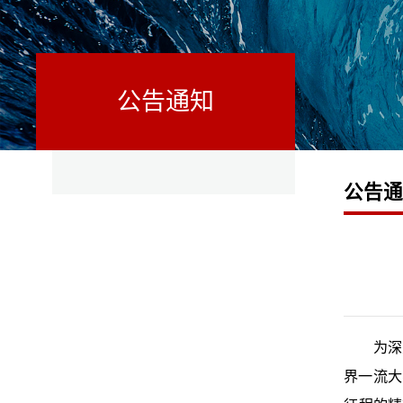
公告通知
公告
为深
界一流大