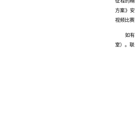
征程的精
方案》安
视频比赛
如有
室）。联系