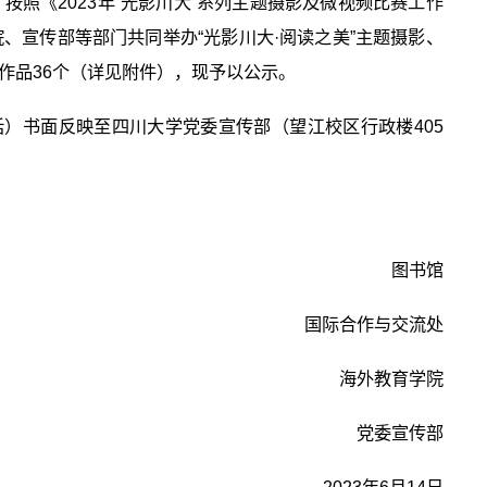
照《2023年“光影川大”系列主题摄影及微视频比赛工作
、宣传部等部门共同举办“光影川大·阅读之美”主题摄影、
作品36个（详见附件），现予以公示。
话）书面反映至四川大学党委宣传部（望江校区行政楼405
图书馆
国际合作与交流处
海外教育学院
党委宣传部