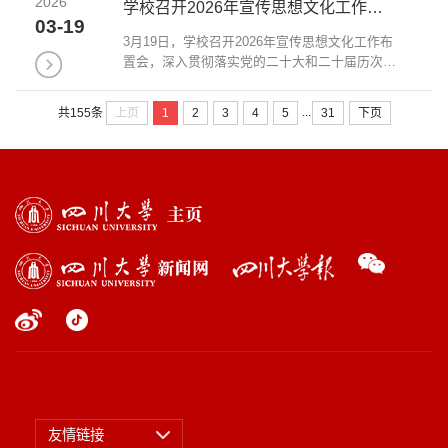
2026
负责理论学习中心组学习的同志参加会议。会
学校召开2026年宣传思想文化工作布置会
上，党委...
03-19
3月19日，学校召开2026年宣传思想文化工作布
置会，深入贯彻落实党的二十大和二十届历次全
会精神，全面贯彻习近平文化思想，研究部署
2026年工作任务。校党委副书记李正赤出席会议
...
上页
1
2
3
4
5
31
下页
共155条
并讲话。学校各二级单位分管宣传思想工作负责
人、宣...
友情链接