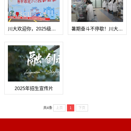
川大欢迎你，2025级新同学！
暑期奋斗不停歇！川大人都在做什么？
2025年招生宣传片
上页
1
下页
共4条