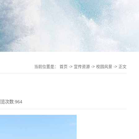
当前位置是：
首页
->
宣传资源
->
校园风景
-> 正文
桥
览次数:
964