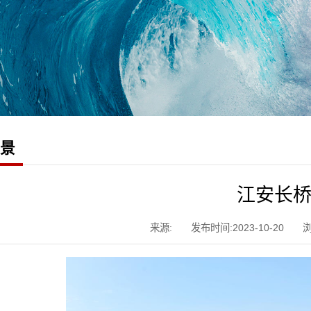
风景
江安长
来源:
发布时间:2023-10-20
浏