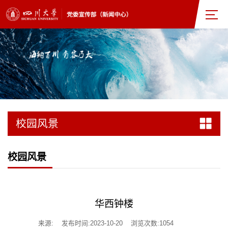
校园风景
校园风景
华西钟楼
来源:
发布时间:2023-10-20
浏览次数:
1054